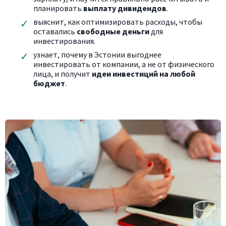
планировать
выплату дивидендов
.
в
ыяснит, как оптимизировать расходы, чтобы
оставались
свободные деньги
для
инвестирования.
узнает, почему в Эстонии выгоднее
инвестировать от компании, а не от физического
лица, и получит
идеи инвестиций на любой
бюджет
.