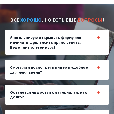
ВСЕ
ХОРОШО
, НО ЕСТЬ ЕЩЕ
ВОПРОСЫ
!
Я не планирую открывать фирму или
начинать фрилансить прямо сейчас.
Будет ли полезен курс?
Смогу ли я посмотреть видео в удобное
для меня время?
Останется ли доступ к материалам, как
долго?