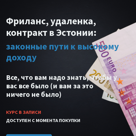
Фриланс, удаленка,
контракт
в Эстонии:
законные пути к высокому
доходу
Все, что вам надо знать,
чтобы у
вас все было
(и вам за это
ничего не было)
КУРС В ЗАПИСИ
ДОСТУПЕН С МОМЕНТА ПОКУПКИ