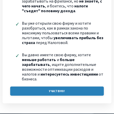
зарабатывать на фрилансе, но
не знаете, с
чего начать
, и боитесь, что
налоги
"съедят" половину дохода
.
Вы уже открыли свою фирму и хотите
разобраться, как в рамках закона по
максимуму пользоваться всеми правами и
льготами, чтобы
увеличивать прибыль без
страха
перед Налоговой.
Вы давно имеете свою фирму, хотите
меньше работать
и
больше
зарабатывать
, ищите дополнительные
возможности оптимизации расходов и
налогов и
интересуетесь инвестициями
от
бизнеса.
УЧАСТВУЮ!