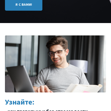
Я С ВАМИ!
Узнайте: