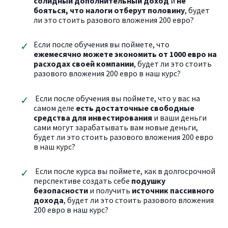
солидный дополнительный доход
и
не
бояться, что налоги отберут половину
, будет
ли это стоить разового вложения 200 евро?
Если после обучения вы поймете, что
ежемесячно можете экономить от 1000 евро на
расходах своей компании
, будет ли это стоить
разового вложения 200 евро в наш курс?
Если после обучения вы поймете, что у вас на
самом деле
есть достаточные свободные
средства для инвестирования
и ваши деньги
сами могут зарабатывать вам новые деньги,
будет ли это стоить разового вложения 200 евро
в наш курс?
Если после курса вы поймете, как в долгосрочной
перспективе создать себе
подушку
безопасности
и получить
источник пассивного
дохода
, будет ли это стоить разового вложения
200 евро в наш курс?