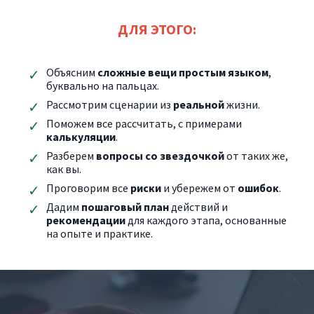
ДЛЯ ЭТОГО:
Объясним
сложные вещи простым языком
,
буквально на пальцах.
Рассмотрим сценарии из
реальной
жизни.
Поможем все рассчитать, с примерами
калькуляции
.
Разберем
вопросы со звездочкой
от таких же,
как вы.
Проговорим все
риски
и убережем от
ошибок
.
Дадим
пошаговый план
действий и
рекомендации
для каждого этапа, основанные
на опыте и практике.