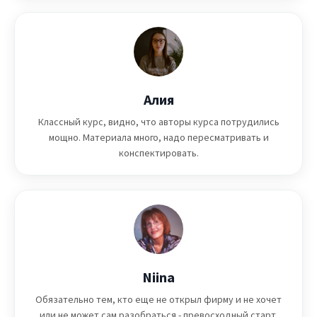
Алия
Классный курс, видно, что авторы курса потрудились
мощно. Материала много, надо пересматривать и
конспектировать.
Niina
Обязательно тем, кто еще не открыл фирму и не хочет
или не может сам разобраться - превосходный старт.